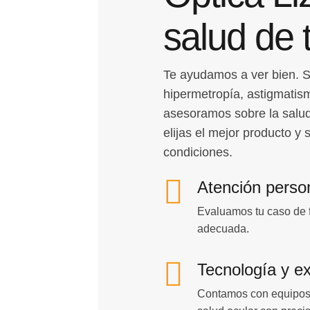
salud de 
Te ayudamos a ver bien. S
hipermetropía, astigmatism
asesoramos sobre la salud
elijas el mejor producto 
condiciones.
Atención perso
Evaluamos tu caso de f
adecuada.
Tecnología y exp
Contamos con equipos 