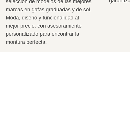
garantiz
selección de modelos de las mejores
marcas en gafas graduadas y de sol.
Moda, diseño y funcionalidad al
mejor precio, con asesoramiento
personalizado para encontrar la
montura perfecta.
+
0
Años cuidando de tu
salud visual