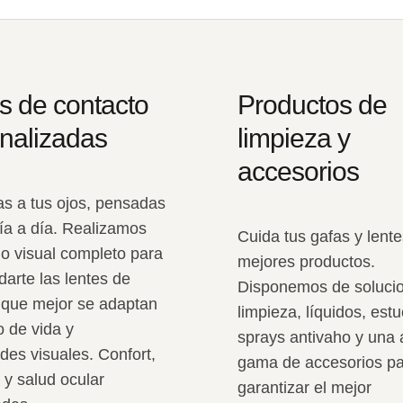
s de contacto
Productos de
nalizadas
limpieza y
accesorios
s a tus ojos, pensadas
día a día. Realizamos
Cuida tus gafas y lente
io visual completo para
mejores productos.
arte las lentes de
Disponemos de soluci
 que mejor se adaptan
limpieza, líquidos, est
lo de vida y
sprays antivaho y una 
des visuales. Confort,
gama de accesorios p
 y salud ocular
garantizar el mejor