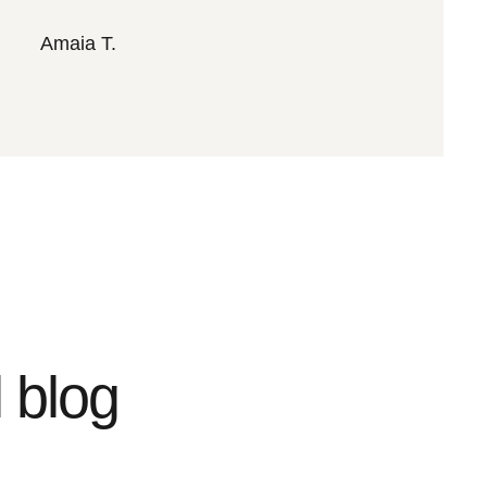
Amaia T.
 blog