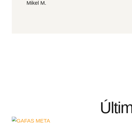
Mikel M.
Últi