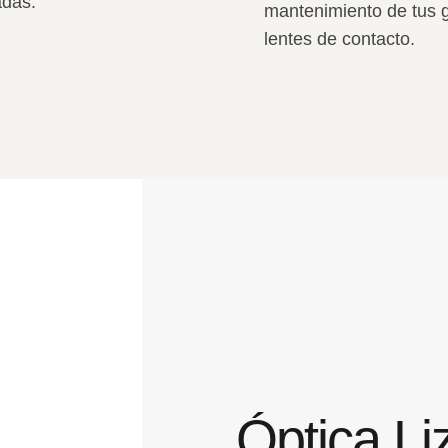
adas.
mantenimiento de tus 
lentes de contacto.
Óptica Li