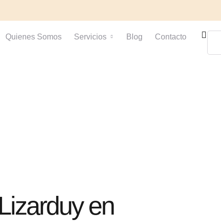
Quienes Somos
Servicios
Blog
Contacto
 Lizarduy en