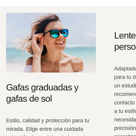
Lente
perso
Adaptada
para tu 
Gafas graduadas y
un estud
recomend
gafas de sol
contacto
a tu esti
necesida
Estilo, calidad y protección para tu
precisión
mirada. Elige entre una cuidada