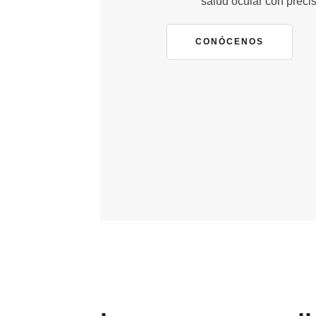
salud ocular con precis
CONÓCENOS