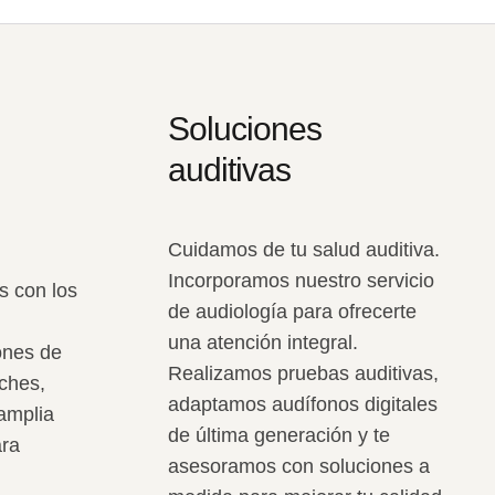
Soluciones
auditivas
Cuidamos de tu salud auditiva.
Incorporamos nuestro servicio
s con los
de audiología para ofrecerte
una atención integral.
ones de
Realizamos pruebas auditivas,
uches,
adaptamos audífonos digitales
amplia
de última generación y te
ara
asesoramos con soluciones a