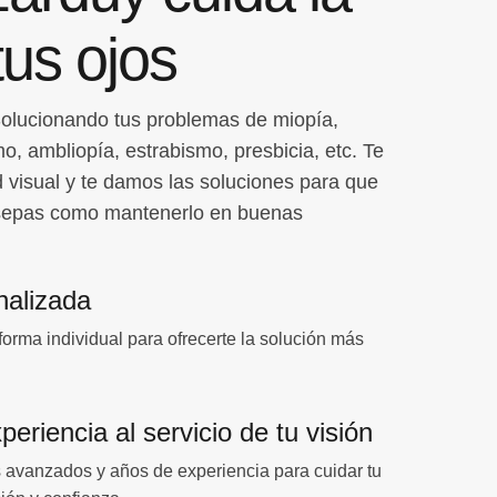
tus ojos
olucionando tus problemas de miopía,
o, ambliopía, estrabismo, presbicia, etc. Te
 visual y te damos las soluciones para que
y sepas como mantenerlo en buenas
nalizada
orma individual para ofrecerte la solución más
eriencia al servicio de tu visión
avanzados y años de experiencia para cuidar tu