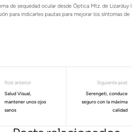
blema de sequedad ocular desde Óptica Mtz. de Lizarduy 
ión para indicarles pautas para mejorar los síntomas de
Post anterior
Siguiente post
Salud Visual,
Serengeti, conduce
mantener unos ojos
seguro con la máxima
sanos
calidad