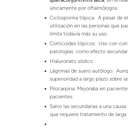
queraconjuntivitis seca
, sin emb
únicamente por oftalmólogos:
Ciclosporina tópica: A pesar de el
utilización en las personas que p
limita todavía más su uso.
Corticoides tópicos: Uso con con 
patologías como efecto secundari
Hialuronato sódico.
Lágrimas de suero autólogo: Aun
superioridad a largo plazo sobre las
Pilocarpina: Mejoraba en pacient
pacientes.
Salvo las secundarias a una causa
que requiere tratamiento de larga