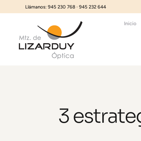
Llámanos: 945 230 768 · 945 232 644
Inicio
3 estrate