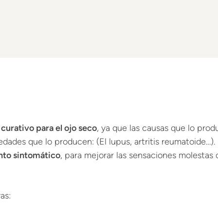
curativo para el ojo seco
, ya que las causas que lo pro
dades que lo producen: (El lupus, artritis reumatoide…).
nto sintomático
, para mejorar las sensaciones molestas 
as: