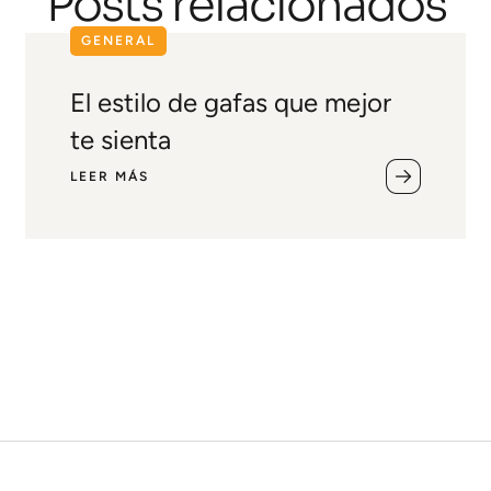
Posts relacionados
GENERAL
El estilo de gafas que mejor
te sienta
LEER MÁS