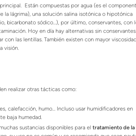
 principal. Están compuestas por agua (es el componen
 la lágrima), una solución salina isotónica o hipotónica
sio, bicarbonato sódico…), por último, conservantes, con 
aminación. Hoy en día hay alternativas sin conservante
r con las lentillas. También existen con mayor viscosida
 visión.
en realizar otras tácticas como:
ires, calefacción, humo… Incluso usar humidificadores en
ste baja humedad.
s muchas sustancias disponibles para el
tratamiento de la