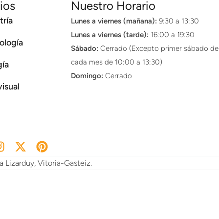
ios
Nuestro Horario
ría
Lunes a viernes (mañana):
9:30 a 13:30
Lunes a viernes (tarde):
16:00 a 19:30
ología
Sábado:
Cerrado (Excepto primer sábado de
cada mes de 10:00 a 13:30)
gía
Domingo:
Cerrado
visual
 Lizarduy, Vitoria-Gasteiz.