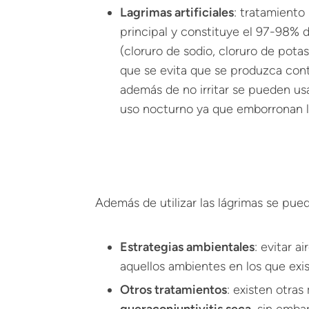
Lagrimas artificiales
: tratamiento
principal y constituye el 97-98% de
(cloruro de sodio, cloruro de pota
que se evita que se produzca cont
además de no irritar se pueden usa
uso nocturno ya que emborronan la
Además de utilizar las lágrimas se pued
Estrategias ambientales
: evitar a
aquellos ambientes en los que exi
Otros tratamientos
: existen otra