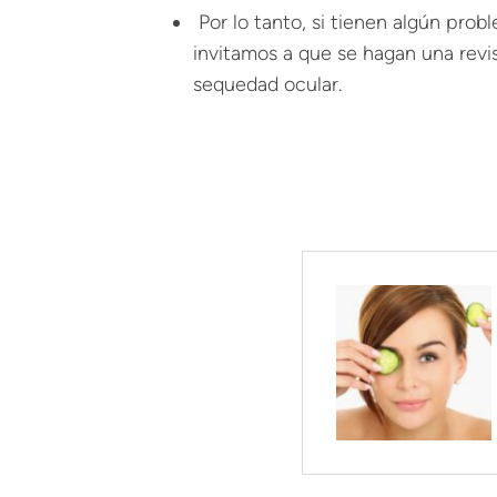
Por lo tanto, si tienen algún pro
invitamos a que se hagan una revis
sequedad ocular.