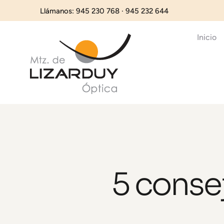
Llámanos: 945 230 768 · 945 232 644
Inicio
5 consej