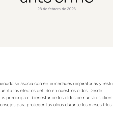
28 de febrero de 2023
 menudo se asocia con enfermedades respiratorias y resfr
enta los efectos del frío en nuestros oídos. Desde
nos preocupa el bienestar de los oídos de nuestros client
nsejos para proteger tus oídos durante los meses fríos.