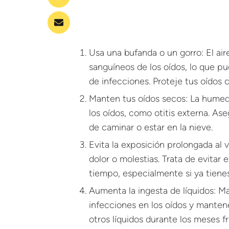
Usa una bufanda o un gorro: El air
sanguíneos de los oídos, lo que pue
de infecciones. Proteje tus oídos 
Manten tus oídos secos: La humed
los oídos, como otitis externa. A
de caminar o estar en la nieve.
Evita la exposición prolongada al vi
dolor o molestias. Trata de evitar 
tiempo, especialmente si ya tienes
Aumenta la ingesta de líquidos: M
infecciones en los oídos y mantene
otros líquidos durante los meses fr