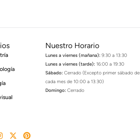
ios
Nuestro Horario
ría
Lunes a viernes (mañana):
9:30 a 13:30
Lunes a viernes (tarde):
16:00 a 19:30
ología
Sábado:
Cerrado (Excepto primer sábado de
cada mes de 10:00 a 13:30)
gía
Domingo:
Cerrado
visual