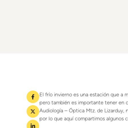
El frío invierno es una estación que a
pero también es importante tener en cu
Audiología – Óptica Mtz. de Lizarduy, 
por lo que aquí compartimos algunos co