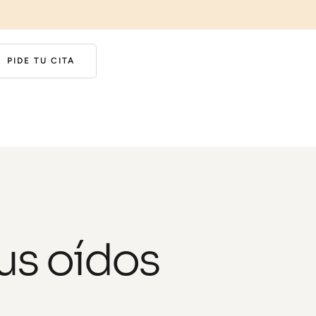
PIDE TU CITA
tus oídos