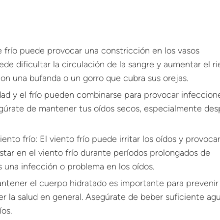
e frío puede provocar una constricción en los vasos
de dificultar la circulación de la sangre y aumentar el r
con una bufanda o un gorro que cubra sus orejas.
ad y el frío pueden combinarse para provocar infeccion
segúrate de mantener tus oídos secos, especialmente de
ento frío: El viento frío puede irritar los oídos y provoca
estar en el viento frío durante períodos prolongados de
 una infección o problema en los oídos.
antener el cuerpo hidratado es importante para prevenir
r la salud en general. Asegúrate de beber suficiente ag
íos.