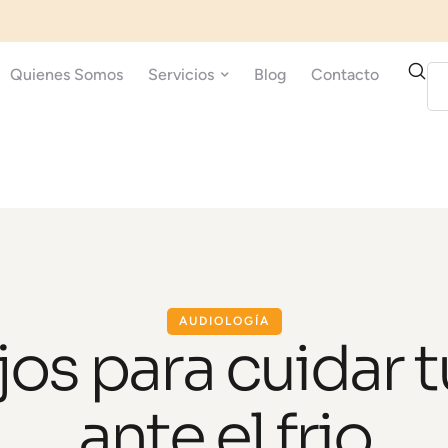
Quienes Somos
Servicios
Blog
Contacto
AUDIOLOGÍA
os para cuidar 
ante el frio