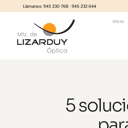
Llámanos: 945 230 768 · 945 232 644
Inicio
5 soluc
par