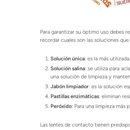
Para garantizar su óptimo uso debes r
recordar cuales son las soluciones que p
Solución única
: es la más utilizad
Solución salina
: se utiliza para a
una solución de limpieza y manteni
Jabón limpiador
: es la solución e
Pastillas enzimáticas
: eliminan res
Peróxido
: Para una limpieza más p
Las lentes de contacto tienen predispo