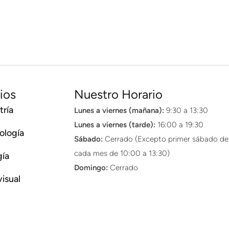
ios
Nuestro Horario
ría
Lunes a viernes (mañana):
9:30 a 13:30
Lunes a viernes (tarde):
16:00 a 19:30
ología
Sábado:
Cerrado (Excepto primer sábado de
cada mes de 10:00 a 13:30)
gía
Domingo:
Cerrado
visual