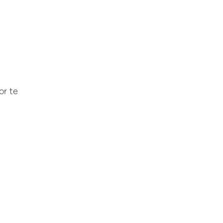
or te