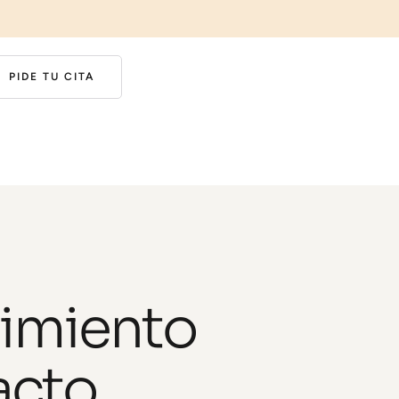
PIDE TU CITA
nimiento
acto