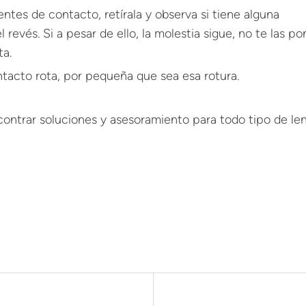
entes de contacto, retírala y observa si tiene alguna
l revés. Si a pesar de ello, la molestia sigue, no te las p
ta.
tacto rota, por pequeña que sea esa rotura.
ontrar soluciones y asesoramiento para todo tipo de le