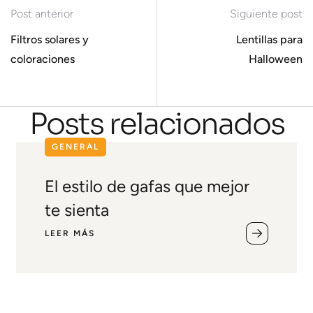
Post anterior
Siguiente post
Filtros solares y
Lentillas para
coloraciones
Halloween
Posts relacionados
GENERAL
El estilo de gafas que mejor
te sienta
LEER MÁS