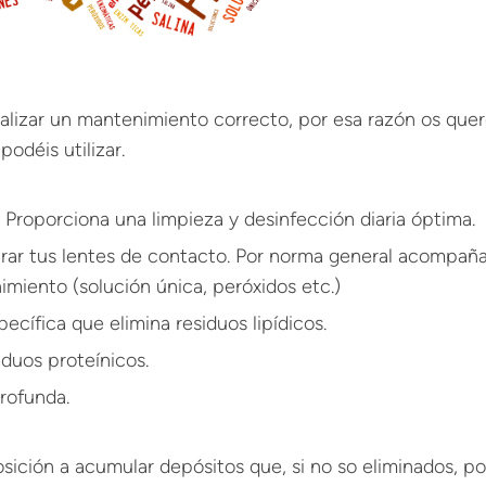
ealizar un mantenimiento correcto, por esa razón os qu
odéis utilizar.
a. Proporciona una limpieza y desinfección diaria óptima.
clarar tus lentes de contacto. Por norma general acompañ
miento (solución única, peróxidos etc.)
specífica que elimina residuos lipídicos.
iduos proteínicos.
rofunda.
sición a acumular depósitos que, si no so eliminados, po