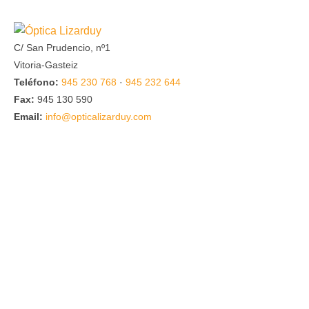
C/ San Prudencio, nº1
Vitoria-Gasteiz
Teléfono:
945 230 768
·
945 232 644
Fax:
945 130 590
Email:
info@opticalizarduy.com