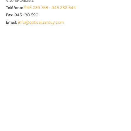
Vitoria-Gasteiz
Teléfono:
945 230 768
·
945 232 644
Fax:
945 130 590
Email:
info@opticalizarduy.com