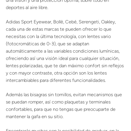
una visión y una protección óptima, sobre todo en
deportes al aire libre.
Adidas Sport Eyewear, Bollè, Cebé, Serengeti, Oakley,
cada una de estas marcas te pueden ofrecer lo que
necesitas con la última tecnología, con lentes vario
(fotocromáticas de 0-3), que se adaptan
automáticamente a las variables condiciones lumínicas,
ofreciendo así una visión ideal para cualquier situación,
lentes polarizadas, que te dan máximo confort sin reflejos
y con mayor contraste, otra opción son los lentes
intercambiables para diferentes funcionalidades.
Además las bisagras sin tornillos, evitan mecanismos que
se puedan romper, así como plaquetas y terminales
confortables, para que no tengas que preocuparte de
mantener la gafa en su sitio.
Encontrarás muchas con la posibilidad de graduar, en la