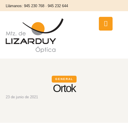
Llámanos: 945 230 768 · 945 232 644
GENERAL
Ortok
23 de junio de 2021