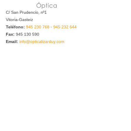
C/ San Prudencio, nº1
Vitoria-Gasteiz
Teléfono:
945 230 768
·
945 232 644
Fax:
945 130 590
Email:
info@opticalizarduy.com